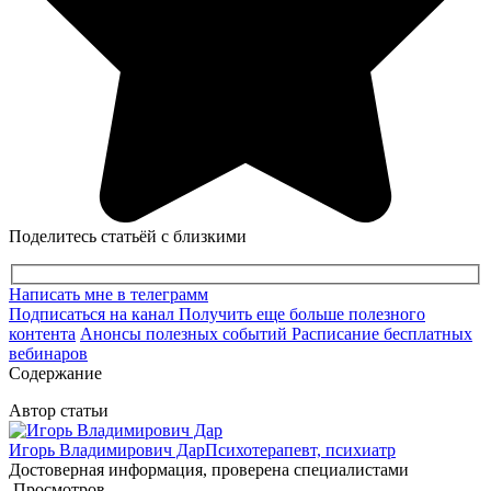
Поделитесь статьёй с близкими
Написать мне в телеграмм
Подписаться на канал
Получить еще больше полезного
контента
Анонсы полезных событий
Расписание бесплатных
вебинаров
Содержание
Автор статьи
Игорь Владимирович Дар
Психотерапевт, психиатр
Достоверная информация, проверена специалистами
Просмотров