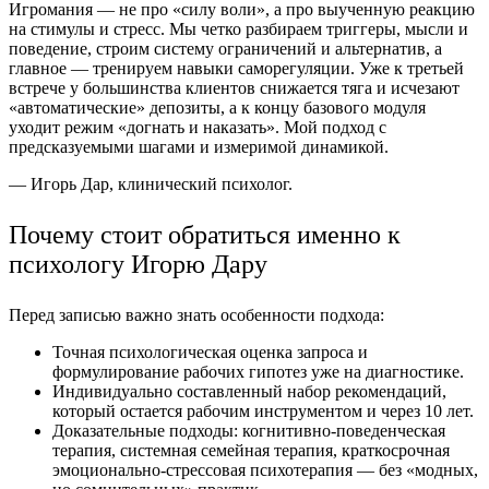
Игромания — не про «силу воли», а про выученную реакцию
на стимулы и стресс. Мы четко разбираем триггеры, мысли и
поведение, строим систему ограничений и альтернатив, а
главное — тренируем навыки саморегуляции. Уже к третьей
встрече у большинства клиентов снижается тяга и исчезают
«автоматические» депозиты, а к концу базового модуля
уходит режим «догнать и наказать». Мой подход с
предсказуемыми шагами и измеримой динамикой.
— Игорь Дар, клинический психолог.
Почему стоит обратиться именно к
психологу Игорю Дару
Перед записью важно знать особенности подхода:
Точная психологическая оценка запроса и
формулирование рабочих гипотез уже на диагностике.
Индивидуально составленный набор рекомендаций,
который остается рабочим инструментом и через 10 лет.
Доказательные подходы: когнитивно-поведенческая
терапия, системная семейная терапия, краткосрочная
эмоционально-стрессовая психотерапия — без «модных,