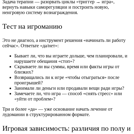
Задача терапии — разорвать циклы «триггер → игра»,
вернуть навыки саморегуляции и построить новую,
неигровую систему вознаграждения.
Тест на игроманию
Это не диагноз, а инструмент решения «начинать ли работу
сейчас». Ответьте «да/нет»:
Бывает ли, что вы играете дольше, чем планировали, и
нарушаете обещания «стоп»?
Скрываете ли вы суммы, время или факты игры от
близких?
Возвращались ли к игре «чтобы отыграться» после
проигрышей?
Занимали ли деньги или продавали вещи ради игры?
Замечаете ли, что игра — способ «снять стресс» или
«уйти от проблем»?
Три и более «да» — уже основание начать лечение от
лудомании в структурированном формате.
Игровая зависимость: различия по полу и