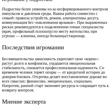
Подростки более уязвимы из-за несформированного контроля
импульсов и давления среды. Важна работа совместно с
семьей: правила устройств, режим, альтернативы досугу,
коммуникация без «наклеивания ярлыков». При выраженных
рисках рекомендуются к подключению очные специалисты
(врач, профильный психиатр) по месту жительства; при
угрозах — клиника, иногда больница/стационар.
Последствия игромании
Без вмешательства зависимость укрепляет свои «корни»:
растут долги и конфликты, ухудшается эмоциональная
стабильность, снижается профессиональная надежность. Со
временем человек теряет опоры — от кредитной истории до
доверия близких. Отсрочка делает восстановление дороже во
всех смыслах: финансово, эмоционально, социально.
Напротив, ранний старт экономит ресурсы и сокращает путь к
возврату контроля.
Мнение эксперта