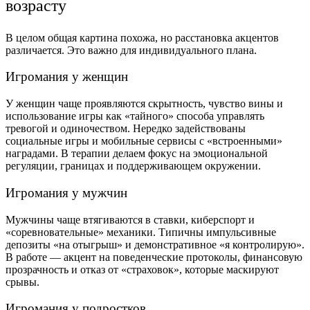
возрасту
В целом общая картина похожа, но расстановка акцентов
различается. Это важно для индивидуального плана.
Игромания у женщин
У женщин чаще проявляются скрытность, чувство вины и
использование игры как «тайного» способа управлять
тревогой и одиночеством. Нередко задействованы
социальные игры и мобильные сервисы с «встроенными»
наградами. В терапии делаем фокус на эмоциональной
регуляции, границах и поддерживающем окружении.
Игромания у мужчин
Мужчины чаще втягиваются в ставки, киберспорт и
«соревновательные» механики. Типичны импульсивные
депозиты «на отыгрыш» и демонстративное «я контролирую».
В работе — акцент на поведенческие протоколы, финансовую
прозрачность и отказ от «страховок», которые маскируют
срывы.
Игромания у подростков