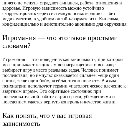
ничего не менять, страдают финансы, работа, отношения и
здоровье. Игровую зависимость можно устойчиво
скорректировать через системную психотерапию — без
медикаментов, в удобном онлайн-формате из г. Кинешма,
конфиденциально и действительно анонимно для окружения.
Игромания — что это такое простыми
словами?
Игромания — это поведенческая зависимость, при которой
мозг привыкает к «циклам вознаграждения» и все чаще
выбирает игру вместо реальных задач. Человек понимает
последствия, но импульс оказывается сильнее: «еще один
спин», «еще один бой», «сейчас точно повезет». В языке
психиатрии используют термин «патологическое влечение к
азартным играм». Это обратимое состояние: при
последовательной работе с триггерами, убеждениями и
поведением удается вернуть контроль и качество жизни.
Как понять, что у вас игровая
зависимость