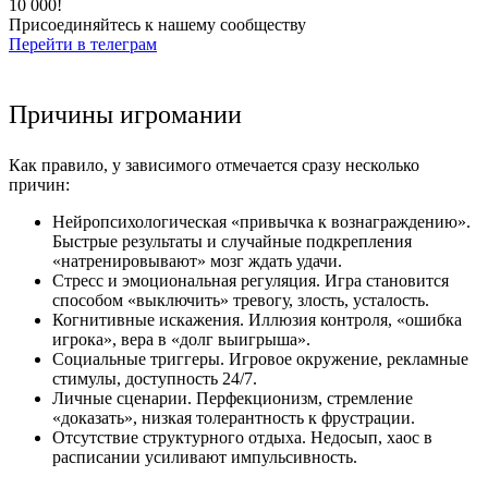
10 000!
Присоединяйтесь к нашему сообществу
Перейти в телеграм
Причины игромании
Как правило, у зависимого отмечается сразу несколько
причин:
Нейропсихологическая «привычка к вознаграждению».
Быстрые результаты и случайные подкрепления
«натренировывают» мозг ждать удачи.
Стресс и эмоциональная регуляция. Игра становится
способом «выключить» тревогу, злость, усталость.
Когнитивные искажения. Иллюзия контроля, «ошибка
игрока», вера в «долг выигрыша».
Социальные триггеры. Игровое окружение, рекламные
стимулы, доступность 24/7.
Личные сценарии. Перфекционизм, стремление
«доказать», низкая толерантность к фрустрации.
Отсутствие структурного отдыха. Недосып, хаос в
расписании усиливают импульсивность.