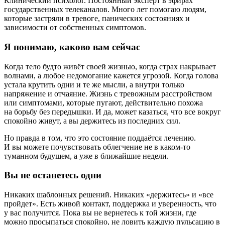
Клинический психолог. Постоянный эксперт в эфирах
государственных телеканалов. Много лет помогаю людям,
которые застряли в тревоге, панических состояниях и
зависимости от собственных симптомов.
Я понимаю, каково вам сейчас
Когда тело будто живёт своей жизнью, когда страх накрывает
волнами, а любое недомогание кажется угрозой. Когда голова
устала крутить одни и те же мысли, а внутри только
напряжение и отчаяние. Жизнь с тревожным расстройством
или симптомами, которые пугают, действительно похожа
на борьбу без передышки. И да, может казаться, что все вокруг
спокойно живут, а вы держитесь из последних сил.
Но правда в том, что это состояние поддаётся лечению.
И вы можете почувствовать облегчение не в каком‑то
туманном будущем, а уже в ближайшие недели.
Вы не останетесь одни
Никаких шаблонных решений. Никаких «держитесь» и «все
пройдет». Есть живой контакт, поддержка и уверенность, что
у вас получится. Пока вы не вернетесь к той жизни, где
можно просыпаться спокойно, не ловить каждую пульсацию в