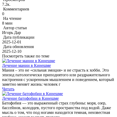
7.2к.
Комментариев
0
На чтение
8 мин
Автор статьи
Игорь Дар
Дата публикации
2025-12-01
Дата обновления
2025-12-10
Посмотреть также по теме
Лечение мании в Кинешме
Мания – это не «сильная эмоция» и не страсть к хобби. Это
эпизод патологически приподнятого или раздражительного
настроения с ускоренным мышлением и поведением, который
заметно меняет жизнь: человек г
Читать
Лечение батофобии в Кинешме
Батофобия — это выраженный страх глубины: моря, озер,
бассейнов, колодцев, пустого пространства под водой. Даже
мысль о том, что под ногами находится темная, неизвестная