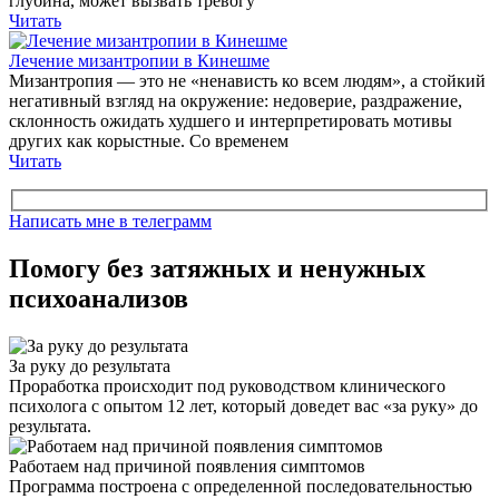
глубина, может вызвать тревогу
Читать
Лечение мизантропии в Кинешме
Мизантропия — это не «ненависть ко всем людям», а стойкий
негативный взгляд на окружение: недоверие, раздражение,
склонность ожидать худшего и интерпретировать мотивы
других как корыстные. Со временем
Читать
Написать мне в телеграмм
Помогу без затяжных и ненужных
психоанализов
За руку до результата
Проработка происходит под руководством клинического
психолога с опытом 12 лет, который доведет вас «за руку» до
результата.
Работаем над причиной появления симптомов
Программа построена с определенной последовательностью