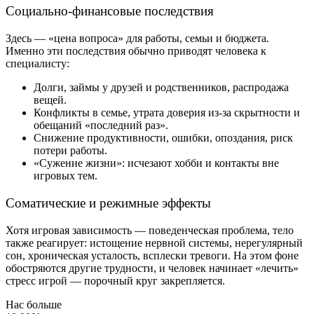
Социально-финансовые последствия
Здесь — «цена вопроса» для работы, семьи и бюджета.
Именно эти последствия обычно приводят человека к
специалисту:
Долги, займы у друзей и родственников, распродажа
вещей.
Конфликты в семье, утрата доверия из-за скрытности и
обещаний «последний раз».
Снижение продуктивности, ошибки, опоздания, риск
потери работы.
«Сужение жизни»: исчезают хобби и контакты вне
игровых тем.
Соматические и режимные эффекты
Хотя игровая зависимость — поведенческая проблема, тело
также реагирует: истощение нервной системы, нерегулярный
сон, хроническая усталость, всплески тревоги. На этом фоне
обостряются другие трудности, и человек начинает «лечить»
стресс игрой — порочный круг закрепляется.
Нас больше