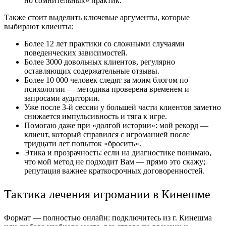
но сомнительных» практик.
Также стоит выделить ключевые аргументы, которые
выбирают клиенты:
Более 12 лет практики со сложными случаями
поведенческих зависимостей.
Более 3000 довольных клиентов, регулярно
оставляющих содержательные отзывы.
Более 10 000 человек следят за моим блогом по
психологии — методика проверена временем и
запросами аудитории.
Уже после 3-й сессии у большей части клиентов заметно
снижается импульсивность и тяга к игре.
Помогаю даже при «долгой истории»: мой рекорд —
клиент, который справился с игроманией после
тридцати лет попыток «бросить».
Этика и прозрачность: если на диагностике понимаю,
что мой метод не подходит Вам — прямо это скажу;
репутация важнее краткосрочных договоренностей.
Тактика лечения игромании в Кинешме
Формат — полностью онлайн: подключитесь из г. Кинешма